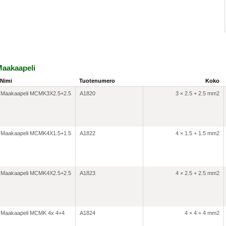
aakaapeli
Nimi
Tuotenumero
Koko
Maakaapeli MCMK3X2.5+2.5
A1820
3 × 2.5 + 2.5 mm2
Maakaapeli MCMK4X1.5+1.5
A1822
4 × 1.5 + 1.5 mm2
Maakaapeli MCMK4X2.5+2.5
A1823
4 × 2.5 + 2.5 mm2
Maakaapeli MCMK 4x 4+4
A1824
4 × 4 + 4 mm2