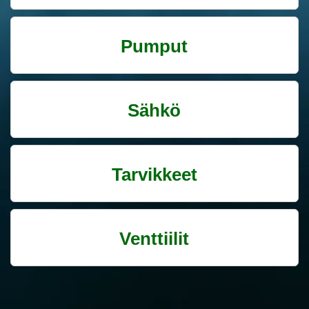
Pumput
Sähkö
Tarvikkeet
Venttiilit