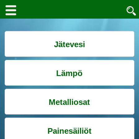
Jätevesi
Lämpö
Metalliosat
Painesäiliöt