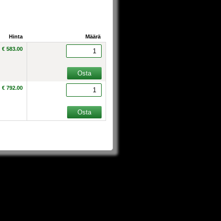
Hinta
Määrä
€ 583.00
€ 792.00